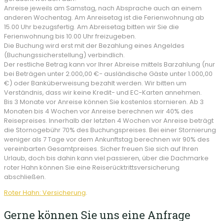
Anreise jeweils am Samstag, nach Absprache auch an einem
anderen Wochentag. Am Anreisetag ist die Ferienwohnung ab
15.00 Uhr bezugsfertig. Am Abreisetag bitten wir Sie die
Ferienwohnung bis 10.00 Uhr freizugeben.
Die Buchung wird erst mit der Bezahlung eines Angeldes
(Buchungssicherstellung) verbindlich.
Der restliche Betrag kann vor Ihrer Abreise mittels Barzahlung (nur
bei Beträgen unter 2.000,00 €- ausländische Gäste unter 1.000,00
€) oder Banküberweisung bezahlt werden. Wir bitten um
Verständnis, dass wir keine Kredit- und EC-Karten annehmen.
Bis 3 Monate vor Anreise können Sie kostenlos stornieren. Ab 3
Monaten bis 4 Wochen vor Anreise berechnen wir 40% des
Reisepreises. Innerhalb der letzten 4 Wochen vor Anreise beträgt
die Stornogebühr 70% des Buchungspreises. Bei einer Stornierung
weniger als 7 Tage vor dem Ankunftstag berechnen wir 90% des
vereinbarten Gesamtpreises. Sicher freuen Sie sich auf Ihren
Urlaub, doch bis dahin kann viel passieren, über die Dachmarke
roter Hahn können Sie eine Reiserücktrittsversicherung
abschließen.
Roter Hahn: Versicherung
.
Gerne können Sie uns eine Anfrage