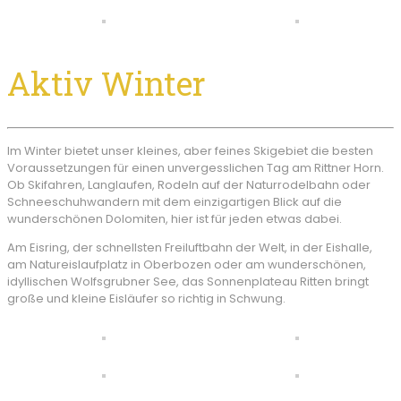
Aktiv Winter
Im Winter bietet unser kleines, aber feines Skigebiet die besten
Voraussetzungen für einen unvergesslichen Tag am Rittner Horn.
Ob Skifahren, Langlaufen, Rodeln auf der Naturrodelbahn oder
Schneeschuhwandern mit dem einzigartigen Blick auf die
wunderschönen Dolomiten, hier ist für jeden etwas dabei.
Am Eisring, der schnellsten Freiluftbahn der Welt, in der Eishalle,
am Natureislaufplatz in Oberbozen oder am wunderschönen,
idyllischen Wolfsgrubner See, das Sonnenplateau Ritten bringt
große und kleine Eisläufer so richtig in Schwung.