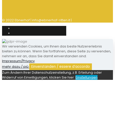
© 2022 Ebnerhof | info@ebnerhof-ritten.it |
Impressum/Privacy
Wir verwenden Cookies, um Ihnen das beste Nutzererlebnis
bieten zu können. Wenn Sie fortfahren, diese Seite zu verwenden,
nehmen wir an, dass Sie damit einverstanden sind.
Impressum/Privacy
.
mehr dazu / più
Einverstanden / essere d’accordo
Zum Ändern Ihrer Datenschutzeinstellung, z.B. Erteilung oder
Widerruf von Einwilligungen, klicken Sie hier:
Einstellungen