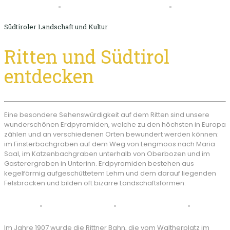
Südtiroler Landschaft und Kultur
Ritten und Südtirol
entdecken
Eine besondere Sehenswürdigkeit auf dem Ritten sind unsere
wunderschönen Erdpyramiden, welche zu den höchsten in Europa
zählen und an verschiedenen Orten bewundert werden können:
im Finsterbachgraben auf dem Weg von Lengmoos nach Maria
Saal, im Katzenbachgraben unterhalb von Oberbozen und im
Gasterergraben in Unterinn. Erdpyramiden bestehen aus
kegelförmig aufgeschüttetem Lehm und dem darauf liegenden
Felsbrocken und bilden oft bizarre Landschaftsformen.
Im Jahre 1907 wurde die Rittner Bahn, die vom Waltherplatz im