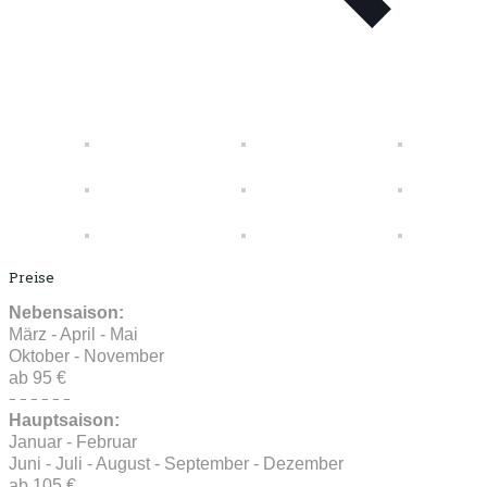
Preise
Nebensaison:
März - April - Mai
Oktober - November
ab 95 €
- - - - - -
Hauptsaison:
Januar - Februar
Juni - Juli - August - September - Dezember
ab 105 €