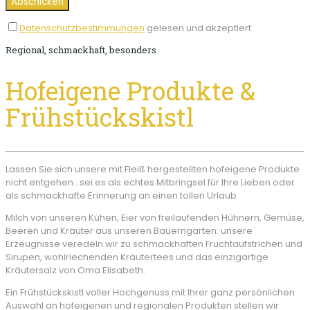
Datenschutzbestimmungen
gelesen und akzeptiert
Regional, schmackhaft, besonders
Hofeigene Produkte &
Frühstückskistl
Lassen Sie sich unsere mit Fleiß hergestellten hofeigene Produkte
nicht entgehen…sei es als echtes Mitbringsel für Ihre Lieben oder
als schmackhafte Erinnerung an einen tollen Urlaub.
Milch von unseren Kühen, Eier von freilaufenden Hühnern, Gemüse,
Beeren und Kräuter aus unseren Bauerngarten: unsere
Erzeugnisse veredeln wir zu schmackhaften Fruchtaufstrichen und
Sirupen, wohlriechenden Kräutertees und das einzigartige
Kräutersalz von Oma Elisabeth.
Ein Frühstückskistl voller Hochgenuss mit Ihrer ganz persönlichen
Auswahl an hofeigenen und regionalen Produkten stellen wir