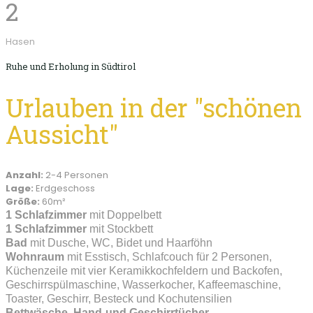
2
Hasen
Ruhe und Erholung in Südtirol
Urlauben in der "schönen
Aussicht"
Anzahl:
2-4 Personen
Lage:
Erdgeschoss
Größe:
60m²
1 Schlafzimmer
mit Doppelbett
1 Schlafzimmer
mit Stockbett
Bad
mit Dusche, WC, Bidet und Haarföhn
Wohnraum
mit Esstisch, Schlafcouch für 2 Personen,
Küchenzeile mit vier Keramikkochfeldern und Backofen,
Geschirrspülmaschine, Wasserkocher, Kaffeemaschine,
Toaster, Geschirr, Besteck und Kochutensilien
Bettwäsche, Hand-und Geschirrtücher