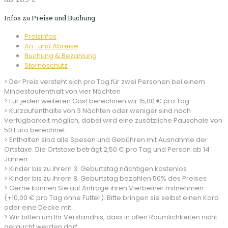
Infos zu Preise und Buchung
Preisinfos
An- und Abreise
Buchung & Bezahlung
Stornoschutz
> Der Preis versteht sich pro Tag für zwei Personen bei einem
Mindestaufenthalt von vier Nächten
> Für jeden weiteren Gast berechnen wir 15,00 € pro Tag
> Kurzaufenthalte von 3 Nächten oder weniger sind nach
Verfügbarkeit möglich, dabei wird eine zusätzliche Pauschale von
50 Euro berechnet.
> Enthalten sind alle Spesen und Gebühren mit Ausnahme der
Ortstaxe. Die Ortstaxe beträgt 2,50 € pro Tag und Person ab 14
Jahren.
> Kinder bis zu ihrem 3. Geburtstag nächtigen kostenlos
> Kinder bis zu ihrem 8. Geburtstag bezahlen 50% des Preises
> Gerne können Sie auf Anfrage ihren Vierbeiner mitnehmen
(+10,00 € pro Tag ohne Futter). Bitte bringen sie selbst einen Korb
oder eine Decke mit.
> Wir bitten um Ihr Verständnis, dass in allen Räumlichkeiten nicht
geraucht werden darf.