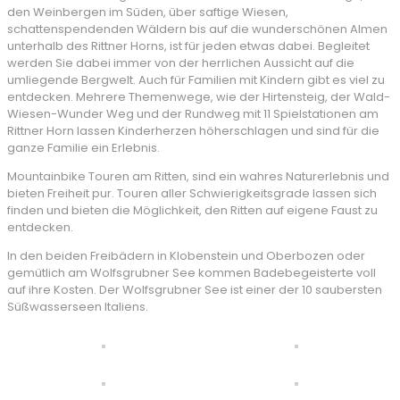
den Weinbergen im Süden, über saftige Wiesen,
schattenspendenden Wäldern bis auf die wunderschönen Almen
unterhalb des Rittner Horns, ist für jeden etwas dabei. Begleitet
werden Sie dabei immer von der herrlichen Aussicht auf die
umliegende Bergwelt. Auch für Familien mit Kindern gibt es viel zu
entdecken. Mehrere Themenwege, wie der Hirtensteig, der Wald-
Wiesen-Wunder Weg und der Rundweg mit 11 Spielstationen am
Rittner Horn lassen Kinderherzen höherschlagen und sind für die
ganze Familie ein Erlebnis.
Mountainbike Touren am Ritten, sind ein wahres Naturerlebnis und
bieten Freiheit pur. Touren aller Schwierigkeitsgrade lassen sich
finden und bieten die Möglichkeit, den Ritten auf eigene Faust zu
entdecken.
In den beiden Freibädern in Klobenstein und Oberbozen oder
gemütlich am Wolfsgrubner See kommen Badebegeisterte voll
auf ihre Kosten. Der Wolfsgrubner See ist einer der 10 saubersten
Süßwasserseen Italiens.